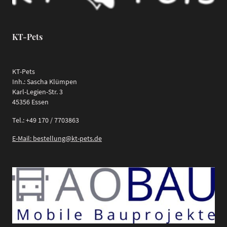
KT-Pets
KT-Pets
Inh.: Sascha Klümpen
Karl-Legien-Str. 3
45356 Essen
Tel.: +49 170 / 7703863
E-Mail: bestellung@kt-pets.de