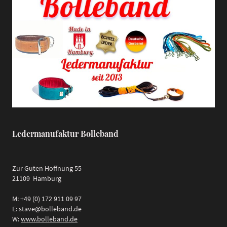
Ledermanufaktur Bolleband
Zur Guten Hoffnung 55
21109 Hamburg
M: +49 (0) 172 911 09 97
E: stave@bolleband.de
W:
www.bolleband.de