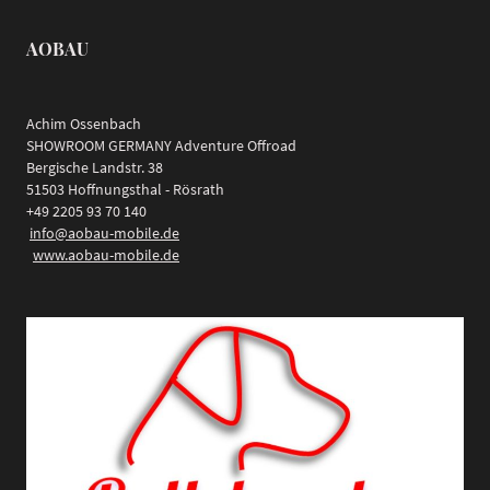
AOBAU
Achim Ossenbach
SHOWROOM GERMANY Adventure Offroad
Bergische Landstr. 38
51503 Hoffnungsthal - Rösrath
+49 2205 93 70 140
info@aobau-mobile.de
www.aobau-mobile.de