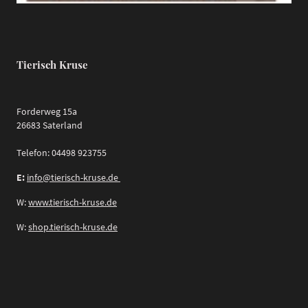
Tierisch Kruse
Forderweg 15a
26683 Saterland
Telefon: 04498 923755
E:
info@tierisch-kruse.de
W:
www.tierisch-kruse.de
W:
shop.tierisch-kruse.de