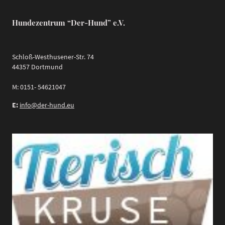
Hundezentrum “Der-Hund” e.V.
Schloß-Westhusener-Str. 74
44357 Dortmund
M: 0151- 54621047
E:
info@der-hund.eu